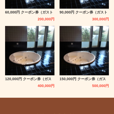
60,000円 クーポン券（ガスト
90,000円 クーポン券（ガスト
ホフ アルタニー）
ホフ アルタニー）
200,000
円
300,000
円
120,000円 クーポン券（ガス
150,000円 クーポン券（ガス
トホフ アルタニー）
トホフ アルタニー）
400,000
円
500,000
円