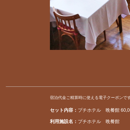
宿泊代金ご精算時に使える電子クーポンで
セット内容：
プチホテル 晩餐館 60,
利用施設名：
プチホテル 晩餐館