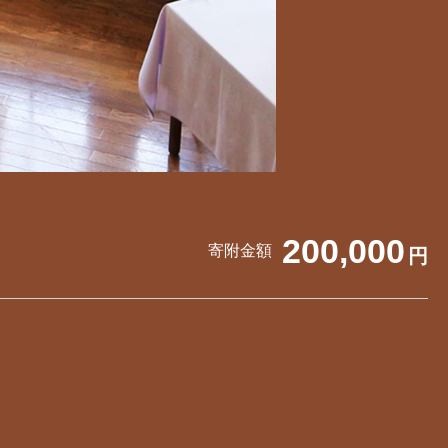
200,000
寄附金額
円