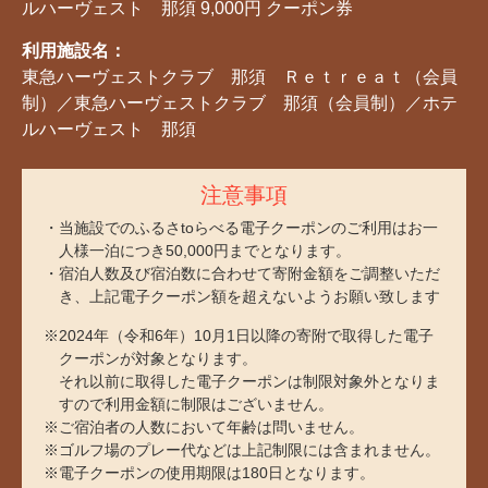
ルハーヴェスト 那須 9,000円 クーポン券
利用施設名：
東急ハーヴェストクラブ 那須 Ｒｅｔｒｅａｔ（会員
制）／東急ハーヴェストクラブ 那須（会員制）／ホテ
ルハーヴェスト 那須
注意事項
当施設でのふるさtoらべる電子クーポンのご利用はお一
人様一泊につき50,000円までとなります。
宿泊人数及び宿泊数に合わせて寄附金額をご調整いただ
き、上記電子クーポン額を超えないようお願い致します
※2024年（令和6年）10月1日以降の寄附で取得した電子
クーポンが対象となります。
それ以前に取得した電子クーポンは制限対象外となりま
すので利用金額に制限はございません。
※ご宿泊者の人数において年齢は問いません。
※ゴルフ場のプレー代などは上記制限には含まれません。
※電子クーポンの使用期限は180日となります。