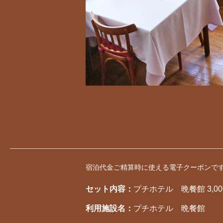
宿泊代金ご精算時に使える電子クーポンで
セット内容：
プチホテル 晩餐館 3,0
利用施設名：
プチホテル 晩餐館